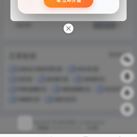
🚀 立即开通
2025年
84 篇文章
2024年
25 篇文章
文章标签
更多标签
品茗安全计算软件系列
(5)
安全计算
(3)
品茗
(3)
盘扣插件
(2)
浩辰CAD
(1)
PDF快速看图
(1)
CAD快速看图
(1)
管立得
(1)
CAD插件
(1)
进度计划
(1)
Copyright © 2023
西米资源网
- All rights reserved
网站备案:
津ICP备2025034810号-1
XML地图