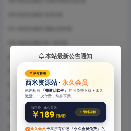
049-MySQL教程-约束作用及常见约束
050-MySQL教程-非空约束
051-MySQL教程-回顾之前内容
052-MySQL教程-唯一性约束
本站最新公告通知
053-MySQL教程-主键约束
054-MySQL教程-主键值自增
🎉 限时特惠
西米资源站
·
永久会员
055-MySQL教程-外键约束
站内所有
「需激活软件」
均可免费下载 + 永久
激活，一次付费，终身享用。
056-MySQL教程-存储引擎
🔥
特惠价 · 永久有效
￥189
⚡ 限时福利
057-MySQL教程-常见的存储引擎有哪些
RMB
058-MySQL教程-MyISAM存储引擎
永久会员
专享所有标记
「永久会员免费」
的
✓