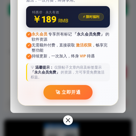
激活，一次付费，终身享用。
🔥
点击下载
特惠价 · 永久有效
￥189
⚡ 限时福利
RMB
包含资源:
(1个)
永久会员
专享所有标记
「永久会员免费」
的
✓
最近更新:
2026-06-18
软件资源
无需额外付费，直接获取
激活权限
，畅享完
✓
整功能
下载遇到问题？可联系客服或反馈
持续更新，一次加入，终身
VIP
待遇
✓
💡
温馨提示：
仅限帖子文章内容及标签显示
予人玫瑰，手留余香
给TA玫瑰
「永久会员免费」
的资源，方可享受免费激活
权益。
如本文“对您有用”，欢迎随意打赏，让我们坚持创作！
🚀 立即开通
xiaotone
分享
收藏
点赞(
0
)