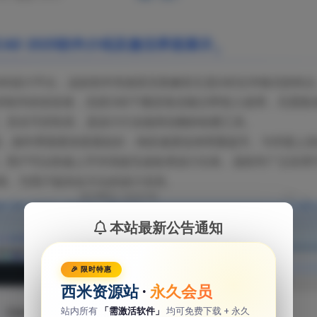
CAD 2025软件介绍及激活界面展示
业CAD设计平台，这款软件凭借其完美兼容主流CAD文件格式的特
D软件的佼佼者，浩辰CAD下载安装后能立即投入使用，无需复
，安全可控性高，是设计行业值得信赖的绘图工具。
面升级，操作界面更加直观友好，响应速度也有明显提升。与市面上
懂，用户可以快速上手并高效完成各类设计任务。该软件广泛应用
域，为用户提供全方位的设计支持。
本站最新公告通知
🎉 限时特惠
西米资源站
·
永久会员
站内所有
「需激活软件」
均可免费下载 + 永久