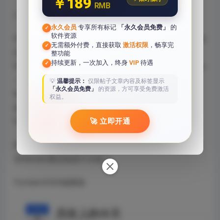
￥189
RMB
3、重新打开Pycharm2020软件即可。
永久会员
专享所有标记
「永久会员免费」
的
✓
软件资源
PS：如果出现乱码问题请先删除resources_cn.jar，然后
无需额外付费，直接获取
激活权限
，畅享完
✓
打开PyCharm 20xx，在菜单上依次选择
整功能
持续更新，一次加入，终身
VIP
待遇
✓
File -> Settings -> Appearance&Behavior -> Appearance
-> 选中Override default fonts by(not recommended)
💡
温馨提示：
仅限帖子文章内容及标签显示
「永久会员免费」
的资源，方可享受免费激活
Name: Microsoft YaHei (选择任意中文字体)
权益。
然后将resources_cn.jar 复制到 .\lib 目录，重新打开
🚀 立即开通
PyCharm 20xx就能正常显示中文了
想要更加简单一点可以直接拖动汉化包到软件中然后点
击Restart重启就是中文版了。
Pycharm2020破解版
01月
历史上的今天
5