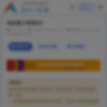
登录
纯标题文章测试2
2024-10-24
学习教程
333
0
温馨提示:本文共8字,预
计读完需要0.01分钟
详情介绍
常见问题
评论建议
温馨提醒
如果文章内容或图片资源失效，请留言反馈，我们会及时处
理，谢谢
本文最后更新于2024年10月24日，已超过 180天没有更新