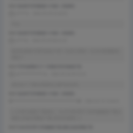
评论于
盘扣助手2026最新版1.6.4版本（持续更新）
x******e
2026-05-09 22:20:55
可以
评论于
盘扣助手2026最新版1.6.4版本（持续更新）
s*****w
2026-05-09 08:41:20
购买的是账号密码或是卡密？还是注册机？会员功能都能使
用吗？
评论于
PDF快速看图v5.0.7.102最新2026年最新版下载
w*****************m
2026-05-02 09:18:33
请问这个下载后需要发注册号给你吗
评论于
盘扣助手2026最新版1.6.4版本（持续更新）
管********************************************网
2026-04-10 12:56:01
[…] CAD注册机下载地址：AutoCAD2007-2026破解版下载注
册机 [全版本]网盘下载-西米资源网 […]
评论于
AutoCAD2007-2026破解版下载注册机 [全版本]网盘下载