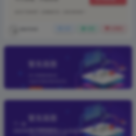
如本文“对您有用”，欢迎随意打赏，让我们坚持创作！
xiaotone
分享
收藏
点赞(
0
)
上一篇
纯标题文章测试1
下一篇
2025年加入本站的永久会员名单