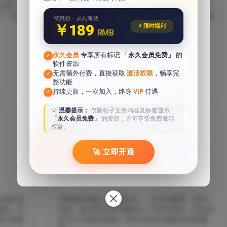
日照分
梯等构件设计，自动生成模板图、梁平法施工图，
🔥
库，设计
与主流结构计算软件接口，轻松完成结构大样与配
特惠价 · 永久有效
筋校审。
￥189
⚡ 限时福利
RMB
📎 网盘文件：天正结构T30 V1.0.rar
永久会员
专享所有标记
「永久会员免费」
的
✓
软件资源
无需额外付费，直接获取
激活权限
，畅享完
🔽 前往网盘下载
✓
整功能
持续更新，一次加入，终身
VIP
待遇
✓
💡
温馨提示：
仅限帖子文章内容及标签显示
「永久会员免费」
的资源，方可享受免费激活
🎬
权益。
🚀 立即开通
天正系列 T30 安装教程
高清视频指导
水系统设
详细教学视频（MP4格式），从环境配置、软件
通风、空
安装、激活到常见问题解决，手把手教学，适合所
配工程需
有天正T30系列模块（电气/给排水/建筑/结构/暖