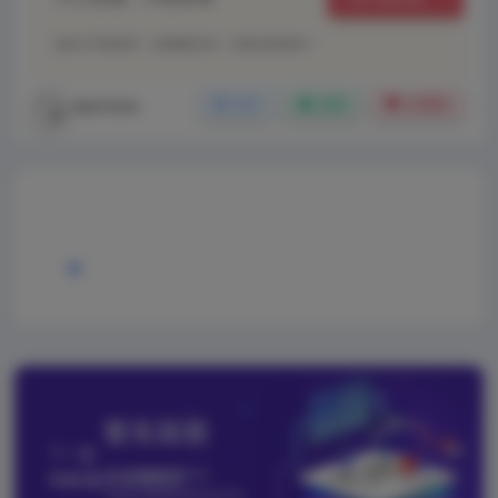
如本文“对您有用”，欢迎随意打赏，让我们坚持创作！
xiaotone
分享
收藏
点赞(
0
)
上一篇
Adobe Lightroom Classic 14.0.1 (Patch
v2.0) Without Account
下一篇
纯标题文章测试2