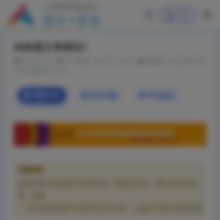
登录
纯标题文章测试1
2024-10-24
学习教程
334
0
温馨提示:本文共8字,预
计读完需要0.01分钟
详情介绍
常见问题
评论建议
温馨提醒
如果文章内容或图片资源失效，请留言反馈，我们会及时处
理，谢谢
本文最后更新于2024年10月24日，已超过 180天没有更新