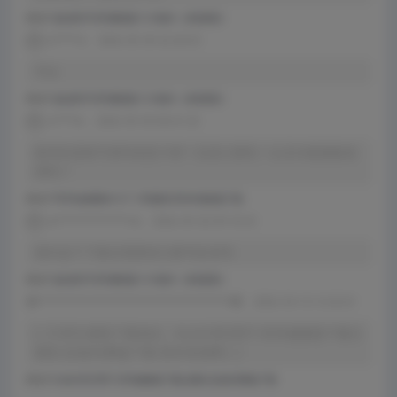
评论于
盘扣助手2026最新版1.6.4版本（持续更新）
x******e
2026-05-09 22:20:55
可以
评论于
盘扣助手2026最新版1.6.4版本（持续更新）
s*****w
2026-05-09 08:41:20
购买的是账号密码或是卡密？还是注册机？会员功能都能使
用吗？
评论于
PDF快速看图v5.0.7.102最新2026年最新版下载
w*****************m
2026-05-02 09:18:33
请问这个下载后需要发注册号给你吗
评论于
盘扣助手2026最新版1.6.4版本（持续更新）
管********************************************网
2026-04-10 12:56:01
[…] CAD注册机下载地址：AutoCAD2007-2026破解版下载注
册机 [全版本]网盘下载-西米资源网 […]
评论于
AutoCAD2007-2026破解版下载注册机 [全版本]网盘下载