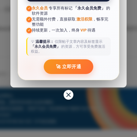
永久会员
专享所有标记
「永久会员免费」
的
 → 点击“启动”按钮应用。
✓
软件资源
无需额外付费，直接获取
激活权限
，畅享完
✓
整功能
ndows资源保护无法启动修复服务解决方法”的全部内容了，希望
持续更新，一次加入，终身
VIP
待遇
✓
💡
温馨提示：
仅限帖子文章内容及标签显示
「永久会员免费」
的资源，方可享受免费激活
权益。
🚀 立即开通
没写！
法律责任。
权益，请联系本站我们会及时删除。
请购买正版授权，否则产生的一切后果将由下载用户自行承担。
3.html
C BY-NC-SA 4.0)》许可协议授权