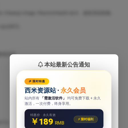
 /Cleanup-Image /RestoreHealth 命令，修复系统映像。
ow 命令即可。
或依赖项异常。
本站最新公告通知
：
🎉 限时特惠
西米资源站
·
永久会员
站内所有
「需激活软件」
均可免费下载 + 永久
激活，一次付费，终身享用。
🔥
特惠价 · 永久有效
￥189
⚡ 限时福利
（BITS）
RMB