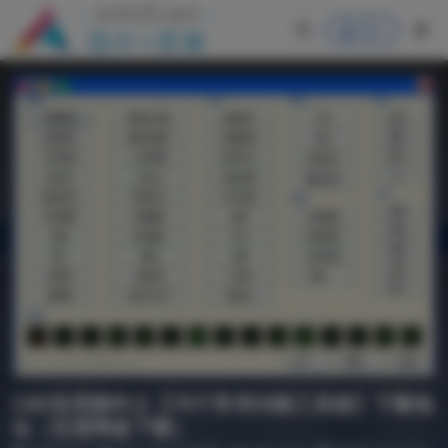
登录
CAD实用插件之【70个常用功能工具箱】下载地
址（百度网盘下载）