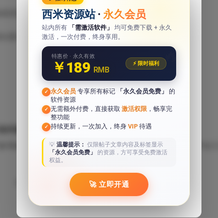
西米资源站
·
永久会员
体高亮显示。
站内所有
「需激活软件」
均可免费下载 + 永久
突出显示。
激活，一次付费，终身享用。
🔥
特惠价 · 永久有效
￥189
⚡ 限时福利
RMB
永久会员
专享所有标记
「永久会员免费」
的
✓
软件资源
无需额外付费，直接获取
激活权限
，畅享完
✓
整功能
持续更新，一次加入，终身
VIP
待遇
✓
他对象】
💡
温馨提示：
仅限帖子文章内容及标签显示
“参考编辑”就进入了块在位编辑界面，在“设置”中勾选“锁护不在
「永久会员免费」
的资源，方可享受免费激活
权益。
🚀 立即开通