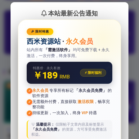
本站最新公告通知
🎉 限时特惠
下一篇
西米资源站
·
永久会员
致我们尊贵客户的一封信
站内所有
「需激活软件」
均可免费下载 + 永久
激活，一次付费，终身享用。
🔥
特惠价 · 永久有效
相关文章
￥189
⚡ 限时福利
RMB
VIP会员折扣
永久会员免费
永久会员
专享所有标记
「永久会员免费」
的
✓
软件资源
无需额外付费，直接获取
激活权限
，畅享完
✓
整功能
持续更新，一次加入，终身
VIP
待遇
✓
💡
温馨提示：
仅限帖子文章内容及标签显示
「永久会员免费」
的资源，方可享受免费激活
工程系列
品牌应用
资源专区
权益。
施工云资料软件2026版本|工
Navisworks2014~2024安装