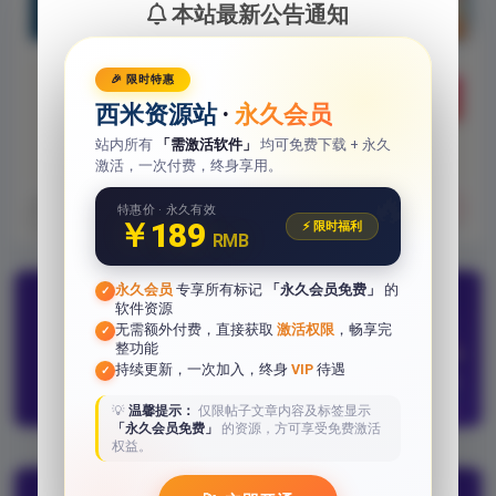
本站最新公告通知
SA 4.0)》许可协议授权
🎉 限时特惠
予人玫瑰，手留余香
给TA玫瑰
西米资源站
·
永久会员
站内所有
「需激活软件」
均可免费下载 + 永久
如本文“对您有用”，欢迎随意打赏，让我们坚持创作！
激活，一次付费，终身享用。
🔥
xiaotone
分享
收藏
点赞(
0
)
特惠价 · 永久有效
￥189
⚡ 限时福利
RMB
永久会员
专享所有标记
「永久会员免费」
的
✓
软件资源
无需额外付费，直接获取
激活权限
，畅享完
✓
整功能
上一篇
持续更新，一次加入，终身
VIP
待遇
✓
AutoCAD 2023安装教程图文教程(Auto
CAD2023破解版下载）
💡
温馨提示：
仅限帖子文章内容及标签显示
「永久会员免费」
的资源，方可享受免费激活
权益。