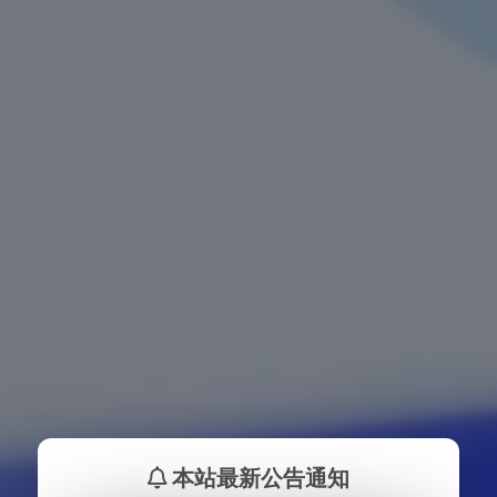
本站最新公告通知