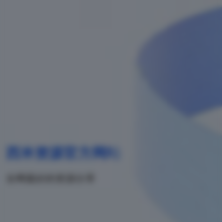
西米资源官方网站
全网最好的资源分享网站！