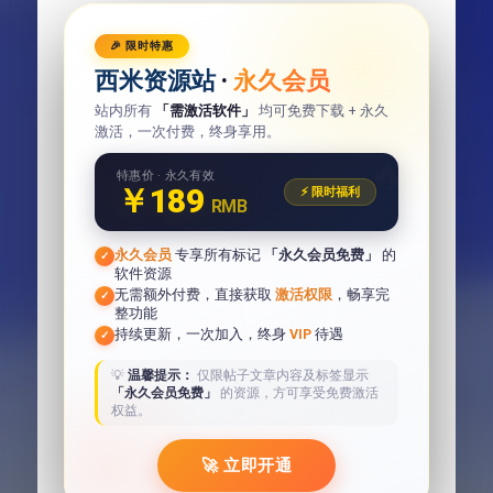
🎉 限时特惠
西米资源站
·
永久会员
站内所有
「需激活软件」
均可免费下载 + 永久
激活，一次付费，终身享用。
🔥
特惠价 · 永久有效
￥189
⚡ 限时福利
RMB
永久会员
专享所有标记
「永久会员免费」
的
✓
软件资源
无需额外付费，直接获取
激活权限
，畅享完
✓
整功能
持续更新，一次加入，终身
VIP
待遇
✓
💡
温馨提示：
仅限帖子文章内容及标签显示
「永久会员免费」
的资源，方可享受免费激活
权益。
🚀 立即开通