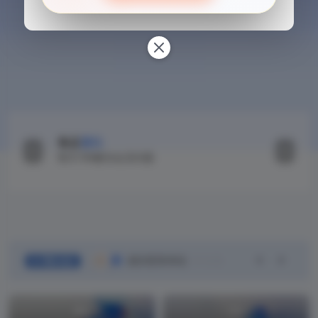
售后
无忧
每天10h解决会员问题
劉
成功登录本站
29 分前
29 分前
网站动态
45+
17+