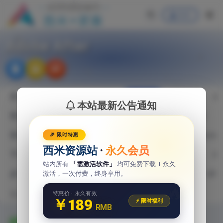
登录
Adobe After
Z
资源专区
全部
工程系列
品牌应用
其他应用
系
本站最新公告通知
品牌应用
全部
Adobe系列
CAD制图
三维建模
Adobe系列
全部
Adobe Photoshop
Adobe Illustrator
🎉 限时特惠
西米资源站
·
永久会员
权限
全部
时限 | 月度
时限 | 永久
时限 | 年度
许可
站内所有
「需激活软件」
均可免费下载 + 永久
激活，一次付费，终身享用。
价格
全部
免费
VIP会员免费
VIP会员折扣
VIP
🔥
排序
最新
热度
点赞
收藏
更新
随机
特惠价 · 永久有效
￥189
⚡ 限时福利
RMB
免费